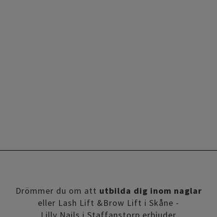
Drömmer du om att
utbilda dig inom naglar
eller Lash Lift &Brow Lift i Skåne -
Lilly Nails i Staffanstorp erbjuder