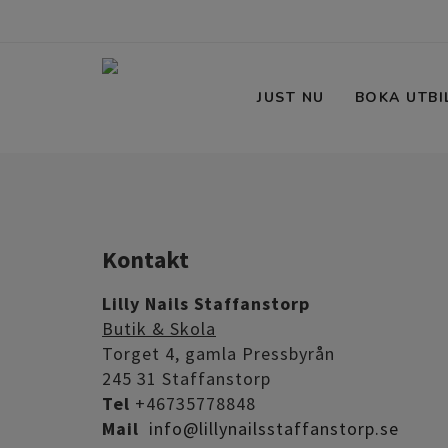
JUST NU
BOKA UTBI
Kontakt
Lilly Nails Staffanstorp
Butik & Skola
Torget 4, gamla Pressbyrån
245 31 Staffanstorp
Tel
+46735778848
Mail
info@lillynailsstaffanstorp.se