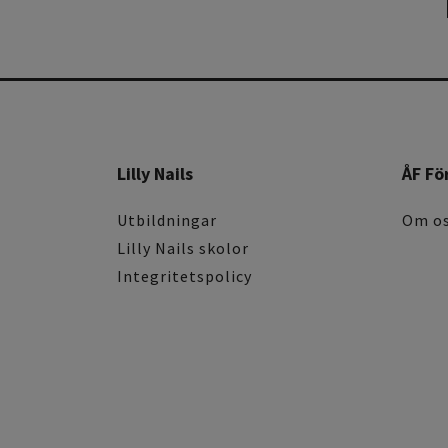
Lilly Nails
ÅF Fö
Utbildningar
Om o
Lilly Nails skolor
Integritetspolicy