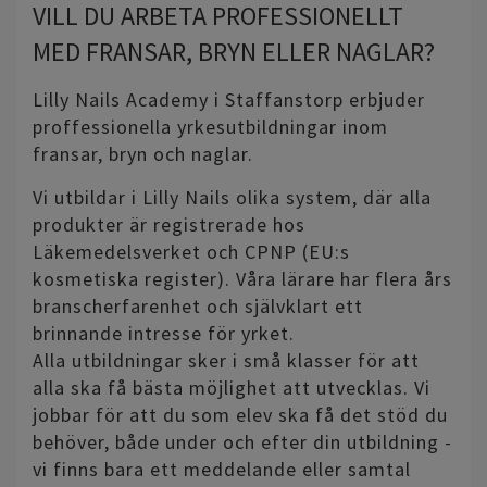
VILL DU ARBETA PROFESSIONELLT
MED FRANSAR, BRYN ELLER NAGLAR?
Lilly Nails Academy i Staffanstorp erbjuder
proffessionella yrkesutbildningar inom
fransar, bryn och naglar.
Vi utbildar i Lilly Nails olika system, där alla
produkter är registrerade hos
Läkemedelsverket och CPNP (EU:s
kosmetiska register). Våra lärare har flera års
branscherfarenhet och självklart ett
brinnande intresse för yrket.
Alla utbildningar sker i små klasser för att
alla ska få bästa möjlighet att utvecklas. Vi
jobbar för att du som elev ska få det stöd du
behöver, både under och efter din utbildning -
vi finns bara ett meddelande eller samtal