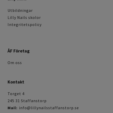
Utbildningar
Lilly Nails skolor
Integritetspolicy
ÅF Företag
Om oss
Kontakt
Torget 4
245 31 Staffanstorp
Mail:
info@lillynailsstaffanstorp.se