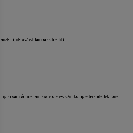
ansk. (ink uv/led-lampa och elfil)
s upp i samråd mellan lärare o elev. Om kompletterande lektioner