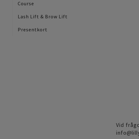
Course
Lash Lift & Brow Lift
Presentkort
Vid fråg
info@lil