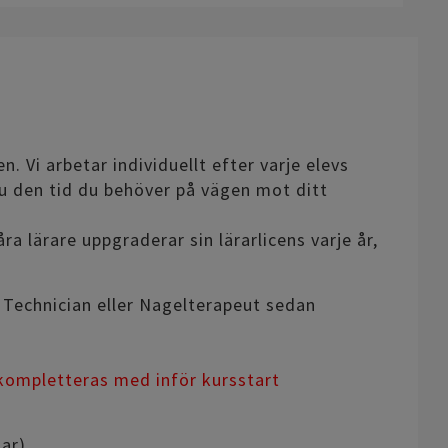
n. Vi arbetar individuellt efter varje elevs
du den tid du behöver på vägen mot ditt
ra lärare uppgraderar sin lärarlicens varje år,
l Technician eller Nagelterapeut sedan
 kompletteras med inför kursstart
ar)