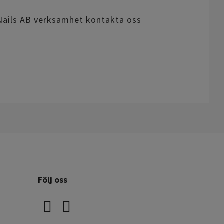
ly Nails AB verksamhet kontakta oss
8
Följ oss