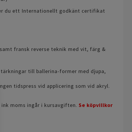
er du ett Internationellt godkänt certifikat
 samt fransk reverse teknik med vit, färg &
tärkningar till ballerina-former med djupa,
ngen tidspress vid applicering som vid akryl.
r ink moms ingår i kursavgiften.
Se köpvillkor