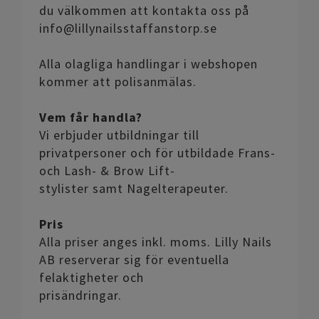
du välkommen att kontakta oss på
info@lillynailsstaffanstorp.se
Alla olagliga handlingar i webshopen
kommer att polisanmälas.
Vem får handla?
Vi erbjuder utbildningar till
privatpersoner och för utbildade Frans-
och Lash- & Brow Lift-
stylister samt Nagelterapeuter.
Pris
Alla priser anges inkl. moms. Lilly Nails
AB reserverar sig för eventuella
felaktigheter och
prisändringar.