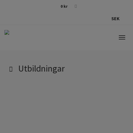
0
kr
SEK
Togg
navig
Utbildningar