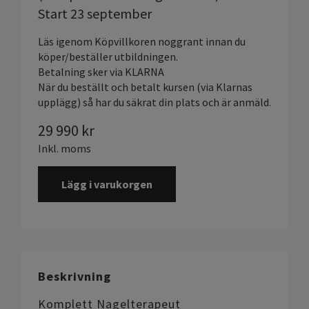
Start 23 september
Läs igenom Köpvillkoren noggrant innan du
köper/beställer utbildningen.
Betalning sker via KLARNA
När du beställt och betalt kursen (via Klarnas
upplägg) så har du säkrat din plats och är anmäld.
29 990
kr
Inkl. moms
Lägg i varukorgen
Beskrivning
Komplett Nagelterapeut