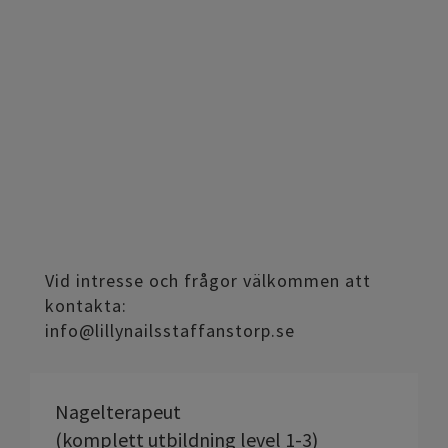
Vid intresse och frågor välkommen att
kontakta:
info@lillynailsstaffanstorp.se
Nagelterapeut
(komplett utbildning level 1-3)