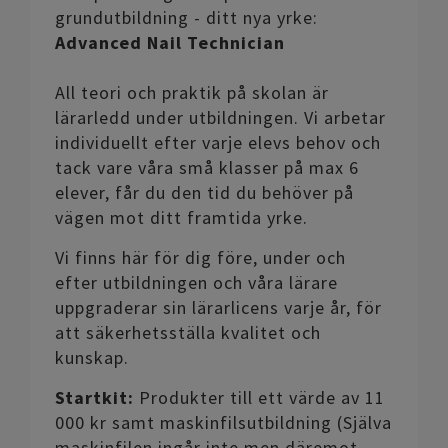
grundutbildning - ditt nya yrke:
Advanced Nail Technician
All teori och praktik på skolan är
lärarledd under utbildningen. Vi arbetar
individuellt efter varje elevs behov och
tack vare våra små klasser på max 6
elever, får du den tid du behöver på
vägen mot ditt framtida yrke.
Vi finns här för dig före, under och
efter utbildningen och våra lärare
uppgraderar sin lärarlicens varje år, för
att säkerhetsställa kvalitet och
kunskap.
Startkit:
Produkter till ett värde av 11
000 kr samt maskinfilsutbildning (Själva
maskinfilen ingår inte men däremot