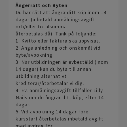
Ångerrätt och Byten
Du har rätt att ångra ditt köp inom 14
dagar (inbetald anmälningsavgift
och/eller totalsumma
återbetalas då). Tänk på följande:
1. Kvitto eller faktura ska uppvisas.
2. Ange anledning och önskemål vid
byte/avbokning.
3. När utbildningen är avbeställd (inom
14 dagar) kan du byta till annan
utbildning alternativt
krediterar/återbetalar vi dig.
4. Ev. anmälningsavgift tillfaller Lilly
Nails om du ångrar ditt köp, efter 14
dagar.
5. Vid avbokning 14 dagar före
kursstart återbetalas inbetald avgift
med avdrag för