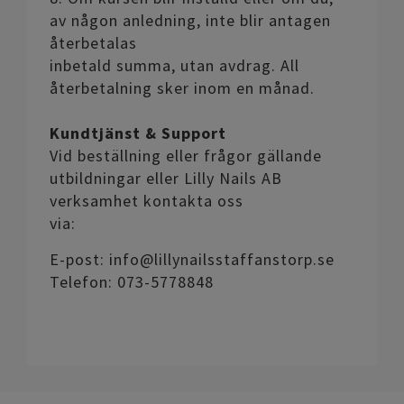
av någon anledning, inte blir antagen
återbetalas
inbetald summa, utan avdrag. All
återbetalning sker inom en månad.
Kundtjänst & Support
Vid beställning eller frågor gällande
utbildningar eller Lilly Nails AB
verksamhet kontakta oss
via:
E-post: info@lillynailsstaffanstorp.se
Telefon: 073-5778848