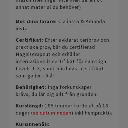
annat material du behöver)
Möt dina lärare:
Cia
insta
& Amanda
insta
Certifikat:
Efter avklarat teriprov och
praktiska prov, blir du certifierad
Nagelterapeut och erhåller
internationellt certifikat för samtliga
Levels 1-3, samt härdplast certifikat
som gäller i 5 år.
Behörighet:
Inga förkunskaper
krävs, du lär dig allt från grunden.
Kurslängd:
165 timmar fördelat på 16
dagar (
se datum nedan
) inkl hempraktik
Kursinnehåll: