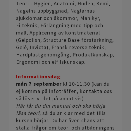
Teori - Hygien, Anatomi, Huden, Kemi,
Nagelns uppbyggnad, Naglarnas
sjukdomar och åkommor, Manikyr,
Filteknik, Förlängning med tipp och
mall, Applicering av konstmaterial
(Gelpolish, Structure Base förstärkning,
Gelé, Invicta), Fransk reverse teknik,
Härdplastgenomgång, Produktkunskap,
Ergonomi och elfilskunskap.
Informationsdag
:
mån 7 september
kl 10-11.30 (kan du
ej komma på infoträffen, kontakta oss
så löser vi det på annat vis)
Här får du din manual och ska börja
läsa teori
, så du är klar med det tills
kursen börjar. Du har även chans att
ställa frågor om teori och utbildningens